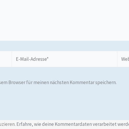
E-
Webs
Mail-
Adresse*
esem Browser für meinen nächsten Kommentar speichern.
uzieren.
Erfahre, wie deine Kommentardaten verarbeitet werd