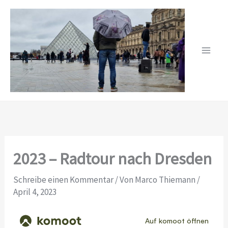
Zum
Inhalt
springen
2023 – Radtour nach Dresden
Schreibe einen Kommentar
/ Von
Marco Thiemann
/
April 4, 2023