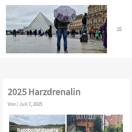
Zum
Inhalt
springen
2025 Harzdrenalin
Von
/
Juli 7, 2025
Rappbodetalsperre