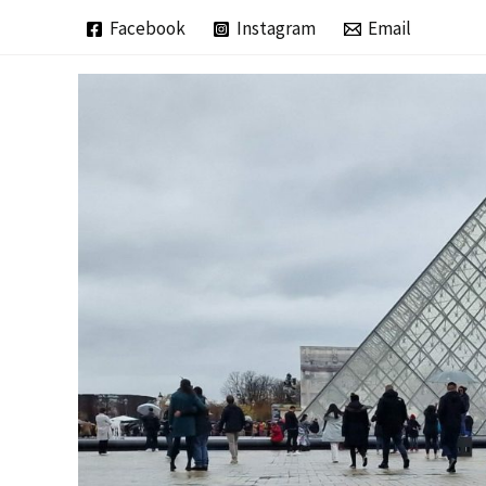
Zum
Facebook
Instagram
Email
Inhalt
springen